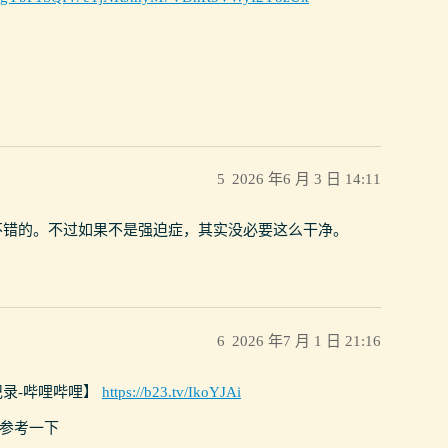
5
2026 年6 月 3 日 14:11
不错的。不过如果不是强迫症，其实没必要这么干净。
6
2026 年7 月 1 日 21:16
记录-哔哩哔哩】
https://b23.tv/IkoYJAi
参考一下