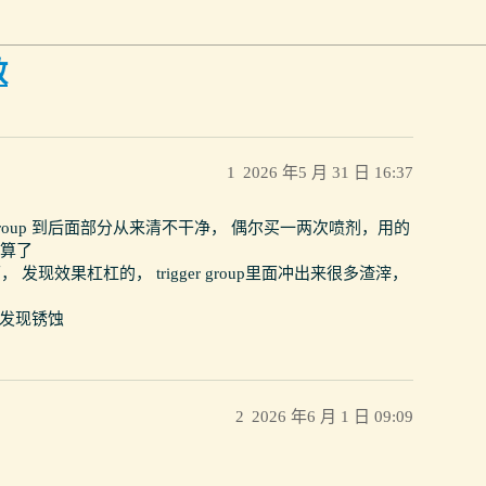
效
1
2026 年5 月 31 日 16:37
 group 到后面部分从来清不干净， 偶尔买一两次喷剂，用的
 算了
下， 发现效果杠杠的， trigger group里面冲出来很多渣滓，
没有发现锈蚀
2
2026 年6 月 1 日 09:09