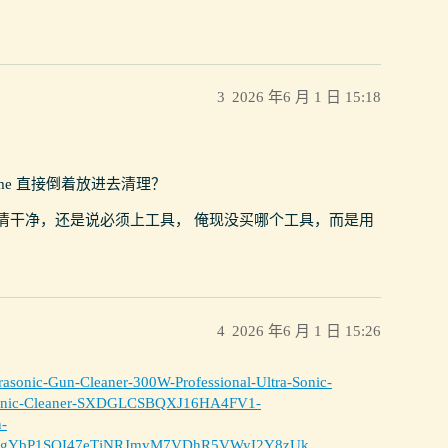
3
2026 年6 月 1 日 15:18
ame 直接倒着放进去清理？
 能否清干净，还是说必须上工具， 俺现没买哪个工具，而是用
4
2026 年6 月 1 日 15:26
sonic-Gun-Cleaner-300W-Professional-Ultra-Sonic-
rasonic-Cleaner-SXDGLCSBQXJ16HA4FV1-
-
GX0gYbP1SQI47eTjNRJmyM7VDhR5VWyI2Y8zUk