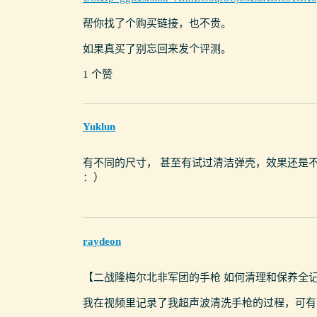
帮你找了个购买链接，也不贵。
如果真买了别忘回来发个评测。
1 个赞
Yuklun
有不同的尺寸， 甚至有试过清洁弹壳，效果还是
：）
raydeon
【二战隆梅尔北非军团的手枪 如何清理和保养全
我在视频里记录了我超声波清洗手枪的过程，可有